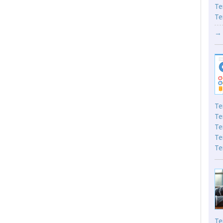
Te
Te
→ 
Te
Te
Te
Te
Te
Te