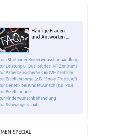
Q
Häufige Fragen
und Antworten ...
. zum Start einer Kinderwunschbehandlung
. zur Leistung u. Qualität des IVF-Zentrums
. zur Patientensicherheit im IVF-Zentrum
 zur Eizellvorsorge (z.B. "Social Freezing")
. zur Genetik bei Kinderwunsch (z.B. PID)
. zur Eizellspende
. zur Kinderwunschbehandlung
. zur Schwangerschaft
MEN-SPECIAL