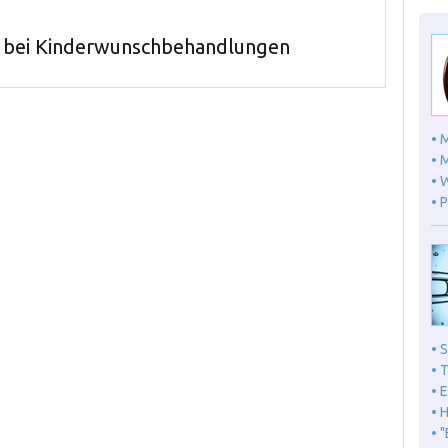
 bei Kinderwunschbehandlungen
• 
• 
• 
• 
• 
• 
• 
• 
• 