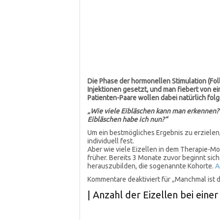
Die Phase der hormonellen Stimulation (Foll
Injektionen gesetzt, und man fiebert von e
Patienten-Paare wollen dabei natürlich fol
„Wie viele Eibläschen kann man erkennen? 
Eibläschen habe ich nun?“
Um ein bestmögliches Ergebnis zu erzielen
individuell fest.
Aber wie viele Eizellen in dem Therapie-Mo
früher. Bereits 3 Monate zuvor beginnt sich
herauszubilden, die sogenannte Kohorte.
A
Kommentare deaktiviert
für „Manchmal ist d
| Anzahl der Eizellen bei ei