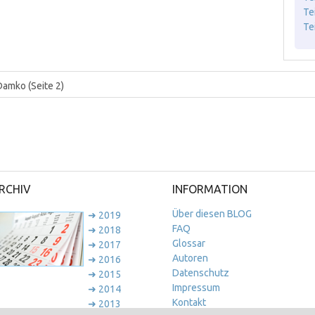
Te
Te
 Damko
(Seite 2)
RCHIV
INFORMATION
Über diesen BLOG
➜ 2019
FAQ
➜ 2018
Glossar
➜ 2017
Autoren
➜ 2016
Datenschutz
➜ 2015
Impressum
➜ 2014
Kontakt
➜ 2013