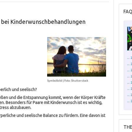
FA
 bei Kinderwunschbehandlungen
..
..
..
...
Symbolbild | Foto: Shutterstock
..
..
erlich und seelisch?
..
ließen und die Entspannung kommt, wenn der Körper Kräfte
..
en. Besonders für Paare mit Kinderwunsch ist es wichtig,
tress abzubauen.
örperliche und seelische Balance zu fördern. Eine davon ist
THE