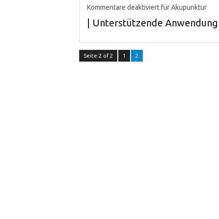
Kommentare deaktiviert
für Akupunktur
| Unterstützende Anwendung
Seite 2 of 2
1
2