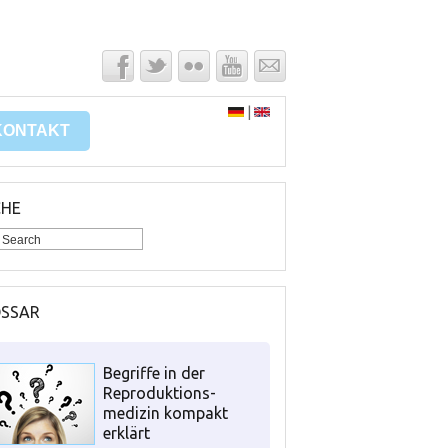
|
KONTAKT
CHE
OSSAR
Begriffe in der
Reproduktions-
medizin kompakt
erklärt