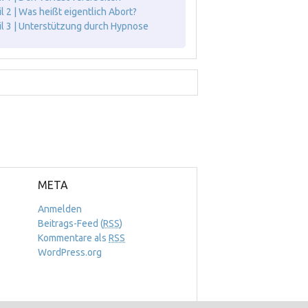
il 2 | Was heißt eigentlich Abort?
il 3 | Unterstützung durch Hypnose
META
Anmelden
Beitrags-Feed (
RSS
)
Kommentare als
RSS
WordPress.org