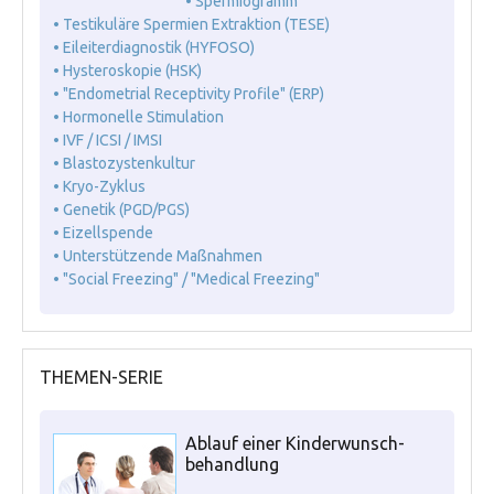
• Spermiogramm
• Testikuläre Spermien Extraktion (TESE)
• Eileiterdiagnostik (HYFOSO)
• Hysteroskopie (HSK)
• "Endometrial Receptivity Profile" (ERP)
• Hormonelle Stimulation
• IVF / ICSI / IMSI
• Blastozystenkultur
• Kryo-Zyklus
• Genetik (PGD/PGS)
• Eizellspende
• Unterstützende Maßnahmen
• "Social Freezing" / "Medical Freezing"
THEMEN-SERIE
Ablauf einer Kinderwunsch-
behandlung