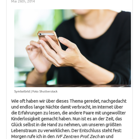
Mai 26th, 2014
Symbolbild | Foto: Shutterstock
Wie oft haben wir über dieses Thema geredet, nachgedacht
und endlos lange Nächte damit verbracht, im Internet über
die Erfahrungen zu lesen, die andere Paare mit ungewollter
Kinderlosigkeit gemacht haben. Nun ist es an der Zeit, das
Glück selbst in die Hand zu nehmen, um unseren größten
Lebenstraum zu verwirklichen. Der Entschluss steht fest:
Morgen rufe ich in den
IVF Zentren Prof. Zech
an und