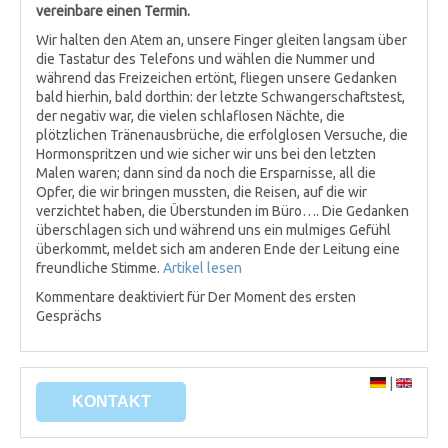
vereinbare einen Termin.
Wir halten den Atem an, unsere Finger gleiten langsam über
die Tastatur des Telefons und wählen die Nummer und
während das Freizeichen ertönt, fliegen unsere Gedanken
bald hierhin, bald dorthin: der letzte Schwangerschaftstest,
der negativ war, die vielen schlaflosen Nächte, die
plötzlichen Tränenausbrüche, die erfolglosen Versuche, die
Hormonspritzen und wie sicher wir uns bei den letzten
Malen waren; dann sind da noch die Ersparnisse, all die
Opfer, die wir bringen mussten, die Reisen, auf die wir
verzichtet haben, die Überstunden im Büro…. Die Gedanken
überschlagen sich und während uns ein mulmiges Gefühl
überkommt, meldet sich am anderen Ende der Leitung eine
freundliche Stimme.
Artikel lesen
Kommentare deaktiviert
für Der Moment des ersten
Gesprächs
|
KONTAKT