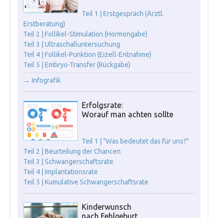
Teil 1 | Erstgespräch (Ärztl.
Erstberatung)
Teil 2 | Follikel-Stimulation (Hormongabe)
Teil 3 | Ultraschalluntersuchung
Teil 4 | Follikel-Punktion (Eizell-Entnahme)
Teil 5 | Embryo-Transfer (Rückgabe)
→ Infografik
Erfolgsrate:
Worauf man achten sollte
Teil 1 | "Was bedeutet das für uns?"
Teil 2 | Beurteilung der Chancen
Teil 3 | Schwangerschaftsrate
Teil 4 | Implantationsrate
Teil 5 | Kumulative Schwangerschaftsrate
Kinderwunsch
nach Fehlgeburt