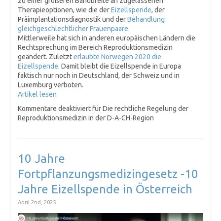
zu einer größeren Bandbreite an zugelassenen
Therapieoptionen, wie die der
Eizellspende
, der
Präimplantationsdiagnostik und der
Behandlung
gleichgeschlechtlicher Frauenpaare
.
Mittlerweile hat sich in anderen europäischen Ländern die
Rechtsprechung im Bereich Reproduktionsmedizin
geändert. Zuletzt
erlaubte Norwegen 2020 die
Eizellspende
. Damit bleibt die Eizellspende in Europa
faktisch nur noch in Deutschland, der Schweiz und in
Luxemburg verboten.
Artikel lesen
Kommentare deaktiviert
für Die rechtliche Regelung der
Reproduktionsmedizin in der D-A-CH-Region
10 Jahre
Fortpflanzungsmedizingesetz -10
Jahre Eizellspende in Österreich
April 2nd, 2025