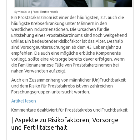
Symbolbild | Foto: Shutterstock
Ein Prostatakarzinom ist einer der häufigsten, z.T. auch die
häufigste Krebserkrankung unter Männern in den
westlichen Industrienationen. Die Ursachen für die
Entstehung eines Prostatakarzinoms sind noch weitgehend
unklar. Ein bedeutender Risikofaktor ist das Alter. Deshalb
sind Vorsorgeuntersuchungen ab dem 45. Lebensjahr zu
empfehlen. Da auch eine mögliche erbliche Komponente
vorliegt, sollte eine Vorsorge bereits davor erfolgen, wenn
die Familienanamnese Fälle von Prostatakarzinomen bei
nahen Verwandten aufzeigt.
Auch ein Zusammenhang von männlicher (Un)Fruchtbarkeit
und dem Risiko für Prostatakrebs ist von zahlreichen
Forschungsgruppen untersucht worden.
Artikel lesen
Kommentare deaktiviert
für Prostatakrebs und Fruchtbarkeit
| Aspekte zu Risikofaktoren, Vorsorge
und Fertilitätserhalt