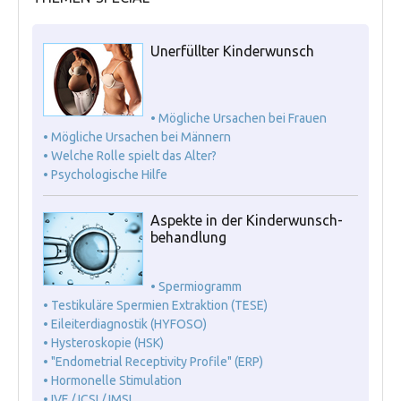
Unerfüllter Kinderwunsch
• Mögliche Ursachen bei Frauen
• Mögliche Ursachen bei Männern
• Welche Rolle spielt das Alter?
• Psychologische Hilfe
Aspekte in der Kinderwunsch-
behandlung
• Spermiogramm
• Testikuläre Spermien Extraktion (TESE)
• Eileiterdiagnostik (HYFOSO)
• Hysteroskopie (HSK)
• "Endometrial Receptivity Profile" (ERP)
• Hormonelle Stimulation
• IVF / ICSI / IMSI