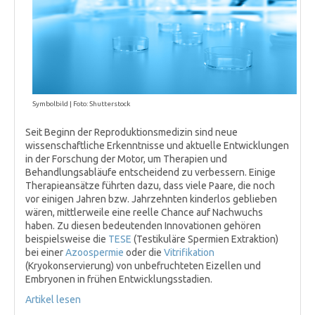
Symbolbild | Foto: Shutterstock
Seit Beginn der Reproduktionsmedizin sind neue
wissenschaftliche Erkenntnisse und aktuelle Entwicklungen
in der Forschung der Motor, um Therapien und
Behandlungsabläufe entscheidend zu verbessern. Einige
Therapieansätze führten dazu, dass viele Paare, die noch
vor einigen Jahren bzw. Jahrzehnten kinderlos geblieben
wären, mittlerweile eine reelle Chance auf Nachwuchs
haben. Zu diesen bedeutenden Innovationen gehören
beispielsweise die
TESE
(Testikuläre Spermien Extraktion)
bei einer
Azoospermie
oder die
Vitrifikation
(Kryokonservierung) von unbefruchteten Eizellen und
Embryonen in frühen Entwicklungsstadien.
Artikel lesen