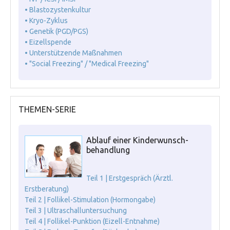
• Blastozystenkultur
• Kryo-Zyklus
• Genetik (PGD/PGS)
• Eizellspende
• Unterstützende Maßnahmen
• "Social Freezing" / "Medical Freezing"
THEMEN-SERIE
Ablauf einer Kinderwunsch-
behandlung
Teil 1 | Erstgespräch (Ärztl.
Erstberatung)
Teil 2 | Follikel-Stimulation (Hormongabe)
Teil 3 | Ultraschalluntersuchung
Teil 4 | Follikel-Punktion (Eizell-Entnahme)