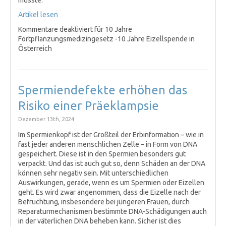
musste.
Artikel lesen
Kommentare deaktiviert
für 10 Jahre
Fortpflanzungsmedizingesetz -10 Jahre Eizellspende in
Österreich
Spermiendefekte erhöhen das
Risiko einer Präeklampsie
Dezember 13th, 2024
Im Spermienkopf ist der Großteil der Erbinformation – wie in
fast jeder anderen menschlichen Zelle – in Form von DNA
gespeichert. Diese ist in den Spermien besonders gut
verpackt. Und das ist auch gut so, denn Schäden an der DNA
können sehr negativ sein. Mit unterschiedlichen
Auswirkungen, gerade, wenn es um Spermien oder Eizellen
geht. Es wird zwar angenommen, dass die Eizelle nach der
Befruchtung, insbesondere bei jüngeren Frauen, durch
Reparaturmechanismen bestimmte DNA-Schädigungen auch
in der väterlichen DNA beheben kann. Sicher ist dies