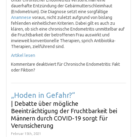
Unter chronischer Endometritis versteht man eine
dauerhafte Entzündung der Gebärmutterschleimhaut
(Endometrium). Die Diagnose setzt eine sorgfältige
Anamnese
voraus, nicht zuletzt aufgrund von bislang
fehlenden einheitlichen Kriterien. Dabei gilt es auch zu
klären, ob sich eine chronische Endometritis unmittelbar auf
die Fruchtbarkeit der betroffenen Frau auswirkt und
inwieweit konventionelle Therapien, sprich Antibiotika-
Therapien, zielführend sind.
Artikel lesen
Kommentare deaktiviert
für Chronische Endometritis: Fakt
oder Fiktion?
„Hoden in Gefahr?“
| Debatte über mögliche
Beeinträchtigung der Fruchtbarkeit bei
Männern durch COVID-19 sorgt für
Verunsicherung
Februar 15th, 2021