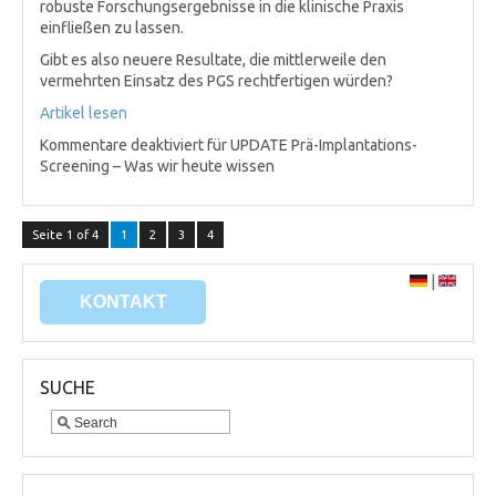
robuste Forschungsergebnisse in die klinische Praxis
einfließen zu lassen.
Gibt es also neuere Resultate, die mittlerweile den
vermehrten Einsatz des PGS rechtfertigen würden?
Artikel lesen
Kommentare deaktiviert
für UPDATE Prä-Implantations-
Screening – Was wir heute wissen
Seite 1 of 4
1
2
3
4
|
KONTAKT
SUCHE