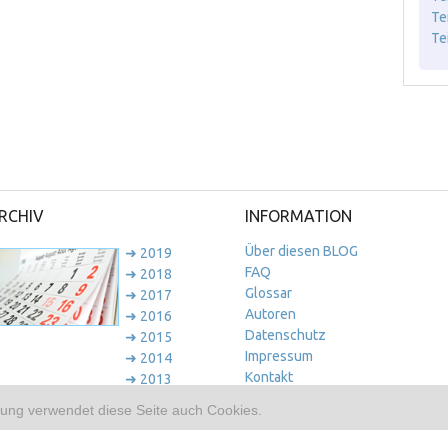
Te
Te
RCHIV
INFORMATION
Über diesen BLOG
➜ 2019
FAQ
➜ 2018
Glossar
➜ 2017
Autoren
➜ 2016
Datenschutz
➜ 2015
Impressum
➜ 2014
Kontakt
➜ 2013
➜ 2012
ung verwendet diese Seite auch Cookies.