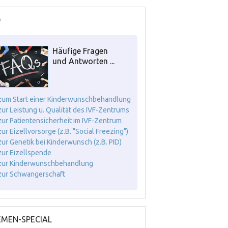
Q
Häufige Fragen
und Antworten ...
. zum Start einer Kinderwunschbehandlung
. zur Leistung u. Qualität des IVF-Zentrums
. zur Patientensicherheit im IVF-Zentrum
 zur Eizellvorsorge (z.B. "Social Freezing")
. zur Genetik bei Kinderwunsch (z.B. PID)
. zur Eizellspende
. zur Kinderwunschbehandlung
. zur Schwangerschaft
MEN-SPECIAL