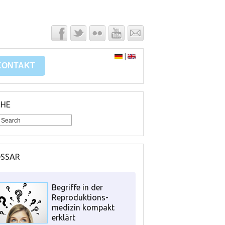
|
KONTAKT
CHE
OSSAR
Begriffe in der
Reproduktions-
medizin kompakt
erklärt