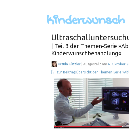
Ultraschalluntersuch
| Teil 3 der Themen-Serie »Ab
Kinderwunschbehandlung«
Ursula Kützler
| Ausgestellt am
6. Oktober 
[← zur Beitragsübersicht der Themen-Serie »Ab