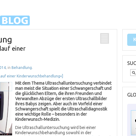
ung
lauf einer
SU
2014
, in
Behandlung
.
lauf einer Kinderwunschbehandlung«]
Mit dem Thema Ultraschalluntersuchung verbindet
man meist die Situation einer Schwangerschaft und
die glücklichen Eltern, die ihren Freunden und
GL
Verwandten Abzüge der ersten Ultraschallbilder
ihres Babys zeigen. Aber auch im Vorfeld einer
Schwangerschaft spielt die Ultraschalldiagnostik
eine wichtige Rolle – besonders in der
Kinderwunsch-Medizin.
Die Ultraschalluntersuchung wird bei einer
Kinderwunschbehandlung sowohl in der