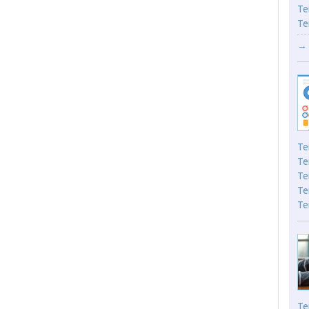
Te
Te
→ 
Te
Te
Te
Te
Te
Te