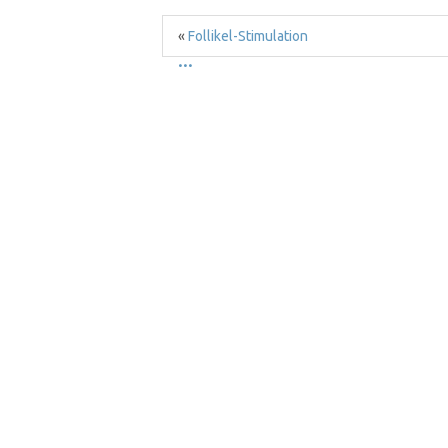
«
Follikel-Stimulation
...