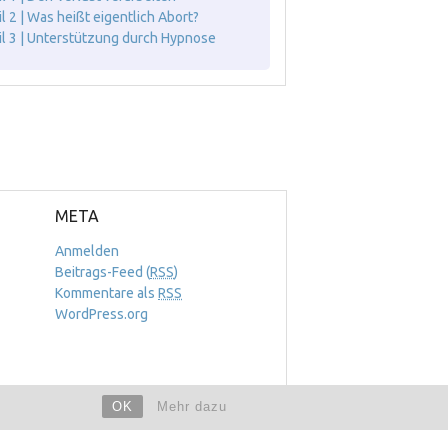
il 2 | Was heißt eigentlich Abort?
il 3 | Unterstützung durch Hypnose
META
Anmelden
Beitrags-Feed (
RSS
)
Kommentare als
RSS
WordPress.org
OK
Mehr dazu