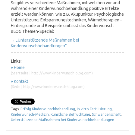
So gibt es verschiedene Maßnahmen, mit welchen vor und
während einer Kinderwunschbehandlung positive Effekte
erzielt werden können, wie z.B. Akupunktur, Psychologische
Unterstützung, Entspannungstechniken, Wärmetherapien –
Hintergründe und Beispiele umfasst das Kinderwunsch
BLOG Themen-Special:
→ „Unterstützende Maßnahmen bei
Kinderwunschbehandlungen“
Links:
» Home
(Startseite | http://www.kinderwunsch-blog.com)
» Kontakt
(Seite | http://www.kinderwunsch-blog.com)
Tags:
Erfolg Kinderwunschbehandlung
,
In vitro Fertilisierung
,
Kinderwunsch-Medizin
,
Künstliche Befruchtung
,
Schwangerschaft
,
Unterstützende Maßnahmen bei Kinderwunschbehandlungen