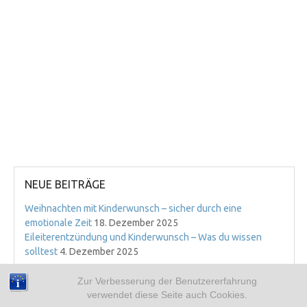
NEUE BEITRÄGE
Weihnachten mit Kinderwunsch – sicher durch eine
emotionale Zeit
18. Dezember 2025
Eileiterentzündung und Kinderwunsch – Was du wissen
solltest
4. Dezember 2025
ARCHIV
Zur Verbesserung der Benutzererfahrung
verwendet diese Seite auch Cookies.
➜ 2019