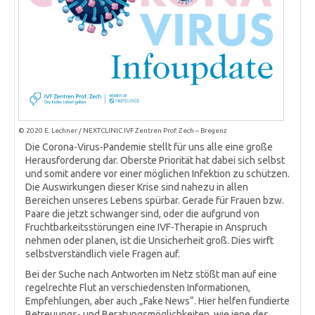
© 2020 E. Lechner / NEXTCLINIC IVF Zentren Prof. Zech – Bregenz
Die Corona-Virus-Pandemie stellt für uns alle eine große
Herausforderung dar. Oberste Priorität hat dabei sich selbst
und somit andere vor einer möglichen Infektion zu schützen.
Die Auswirkungen dieser Krise sind nahezu in allen
Bereichen unseres Lebens spürbar. Gerade für Frauen bzw.
Paare die jetzt schwanger sind, oder die aufgrund von
Fruchtbarkeitsstörungen eine IVF-Therapie in Anspruch
nehmen oder planen, ist die Unsicherheit groß. Dies wirft
selbstverständlich viele Fragen auf.
Bei der Suche nach Antworten im Netz stößt man auf eine
regelrechte Flut an verschiedensten Informationen,
Empfehlungen, aber auch „Fake News“. Hier helfen fundierte
Betreuungs- und Beratungsmöglichkeiten, wie jene des