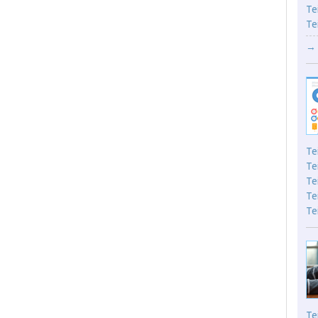
Te
Te
→ 
Te
Te
Te
Te
Te
Te