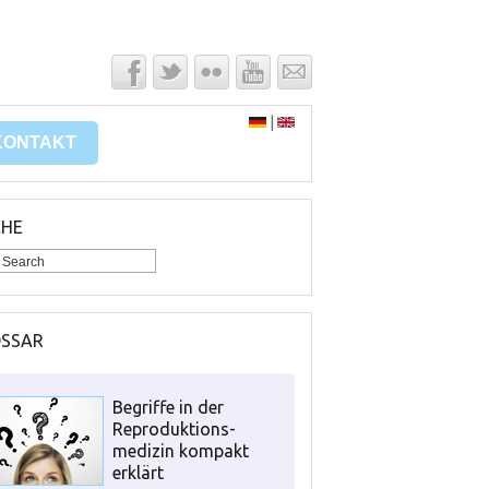
|
KONTAKT
CHE
OSSAR
Begriffe in der
Reproduktions-
medizin kompakt
erklärt