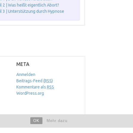
il 2 | Was heißt eigentlich Abort?
il 3 | Unterstützung durch Hypnose
META
Anmelden
Beitrags-Feed (
RSS
)
Kommentare als
RSS
WordPress.org
OK
Mehr dazu