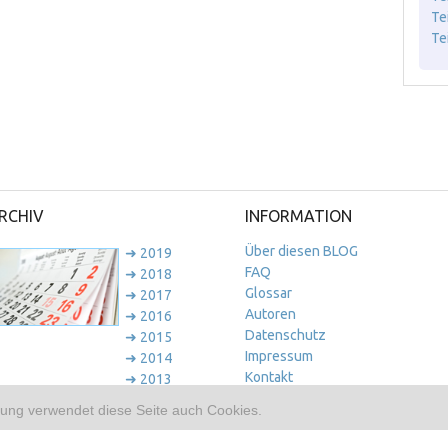
Te
Te
RCHIV
INFORMATION
Über diesen BLOG
➜ 2019
FAQ
➜ 2018
Glossar
➜ 2017
Autoren
➜ 2016
Datenschutz
➜ 2015
Impressum
➜ 2014
Kontakt
➜ 2013
➜ 2012
ung verwendet diese Seite auch Cookies.