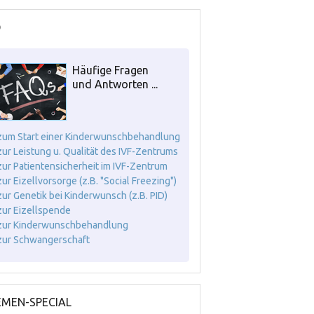
Q
Häufige Fragen
und Antworten ...
. zum Start einer Kinderwunschbehandlung
. zur Leistung u. Qualität des IVF-Zentrums
. zur Patientensicherheit im IVF-Zentrum
 zur Eizellvorsorge (z.B. "Social Freezing")
. zur Genetik bei Kinderwunsch (z.B. PID)
. zur Eizellspende
. zur Kinderwunschbehandlung
. zur Schwangerschaft
MEN-SPECIAL