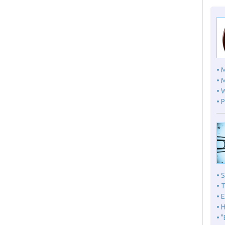
• 
• 
• 
• 
• 
• 
• 
• 
• 