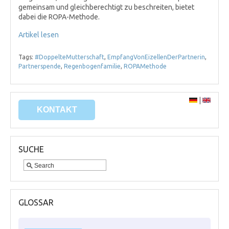
gemeinsam und gleichberechtigt zu beschreiten, bietet
dabei die ROPA-Methode.
Artikel lesen
Tags:
#DoppelteMutterschaft
,
EmpfangVonEizellenDerPartnerin
,
Partnerspende
,
Regenbogenfamilie
,
ROPAMethode
|
KONTAKT
SUCHE
GLOSSAR