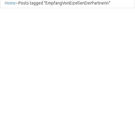
Home
Posts tagged "EmpfangVonEizellenDerPartnerin"