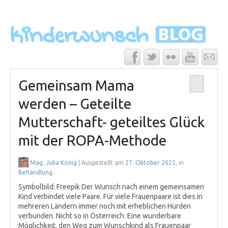
Gemeinsam Mama
werden – Geteilte
Mutterschaft- geteiltes Glück
mit der ROPA-Methode
Mag. Julia König
| Ausgestellt am
27. Oktober 2025
, in
Behandlung
.
Symbolbild: Freepik Der Wunsch nach einem gemeinsamen
Kind verbindet viele Paare. Für viele Frauenpaare ist dies in
mehreren Ländern immer noch mit erheblichen Hürden
verbunden. Nicht so in Österreich. Eine wunderbare
Möglichkeit, den Weg zum Wunschkind als Frauenpaar