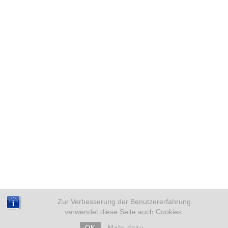
Zur Verbesserung der Benutzererfahrung
verwendet diese Seite auch Cookies.
OK
Mehr dazu