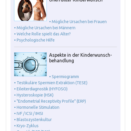
• Mögliche Ursachen bei Frauen
• Mögliche Ursachen bei Männern
• Welche Rolle spielt das Alter?
• Psychologische Hilfe
Aspekte in der Kinderwunsch-
behandlung
• Spermiogramm
• Testikuläre Spermien Extraktion (TESE)
• Eileiterdiagnostik (HYFOSO)
• Hysteroskopie (HSK)
• "Endometrial Receptivity Profile" (ERP)
• Hormonelle Stimulation
• IVF / ICSI / IMSI
• Blastozystenkultur
• Kryo-Zyklus