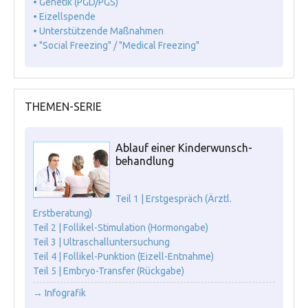
• Genetik (PGD/PGS)
• Eizellspende
• Unterstützende Maßnahmen
• "Social Freezing" / "Medical Freezing"
THEMEN-SERIE
Ablauf einer Kinderwunsch-
behandlung
Teil 1 | Erstgespräch (Ärztl.
Erstberatung)
Teil 2 | Follikel-Stimulation (Hormongabe)
Teil 3 | Ultraschalluntersuchung
Teil 4 | Follikel-Punktion (Eizell-Entnahme)
Teil 5 | Embryo-Transfer (Rückgabe)
→ Infografik