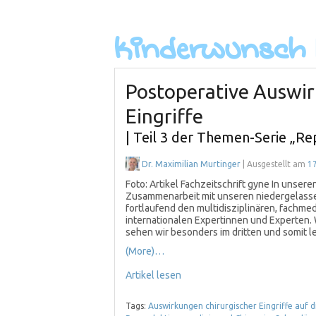
Postoperative Auswir
Eingriffe
| Teil 3 der Themen-Serie „R
Dr. Maximilian Murtinger
| Ausgestellt am
17
Foto: Artikel Fachzeitschrift gyne In unser
Zusammenarbeit mit unseren niedergelass
fortlaufend den multidisziplinären, fachme
internationalen Expertinnen und Experten. W
sehen wir besonders im dritten und somit l
(More)…
Artikel lesen
Tags:
Auswirkungen chirurgischer Eingriffe auf di