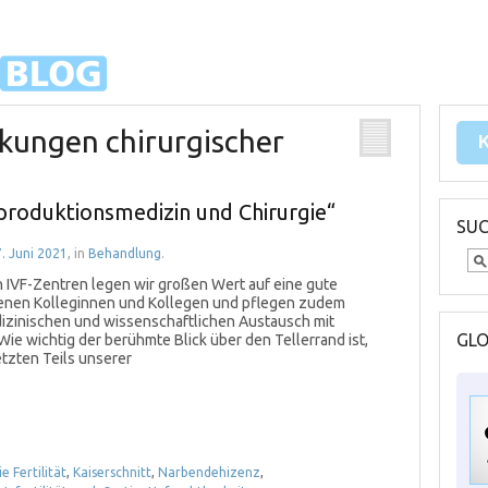
kungen chirurgischer
eproduktionsmedizin und Chirurgie“
SU
. Juni 2021
, in
Behandlung
.
en IVF-Zentren legen wir großen Wert auf eine gute
enen Kolleginnen und Kollegen und pflegen zudem
dizinischen und wissenschaftlichen Austausch mit
GL
ie wichtig der berühmte Blick über den Tellerrand ist,
etzten Teils unserer
e Fertilität
,
Kaiserschnitt
,
Narbendehizenz
,