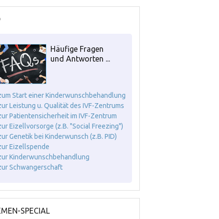
Q
Häufige Fragen
und Antworten ...
. zum Start einer Kinderwunschbehandlung
. zur Leistung u. Qualität des IVF-Zentrums
. zur Patientensicherheit im IVF-Zentrum
 zur Eizellvorsorge (z.B. "Social Freezing")
. zur Genetik bei Kinderwunsch (z.B. PID)
. zur Eizellspende
. zur Kinderwunschbehandlung
. zur Schwangerschaft
MEN-SPECIAL