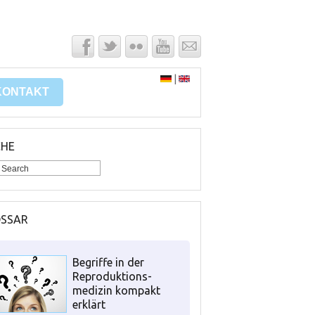
|
KONTAKT
CHE
OSSAR
Begriffe in der
Reproduktions-
medizin kompakt
erklärt