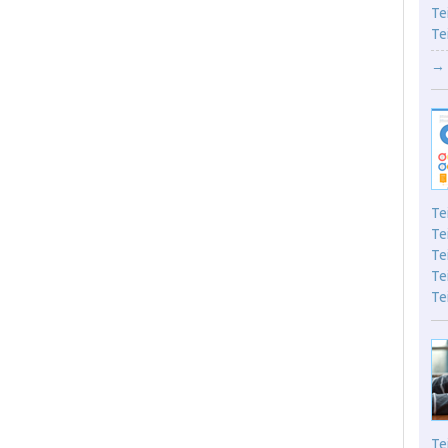
Te
Te
→ 
Te
Te
Te
Te
Te
Te