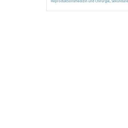
Reproduktionsmedizin und Chirurgie
,
Sekundäre 