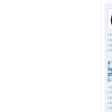
• 
• 
• 
• 
• 
• 
• 
• 
• 