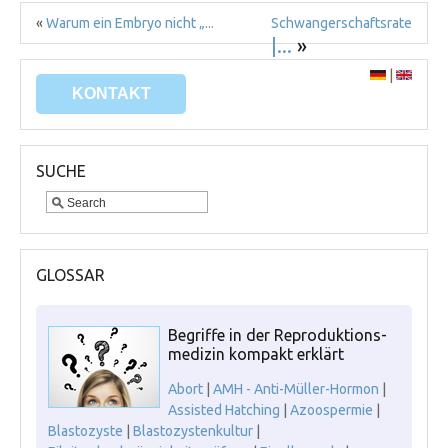
«
Warum ein Embryo nicht „...
Schwangerschaftsrate
|...
»
|
KONTAKT
SUCHE
GLOSSAR
Begriffe in der Reproduktions-
medizin kompakt erklärt
Abort
|
AMH - Anti-Müller-Hormon
|
Assisted Hatching
|
Azoospermie
|
Blastozyste
|
Blastozystenkultur
|