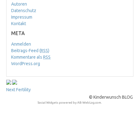
Autoren
Datenschutz
Impressum
Kontakt
META
Anmelden
Beitrags-Feed (
RSS
)
Kommentare als
RSS
WordPress.org
Next Fertility
© Kinderwunsch BLOG
Social Widgets
powered by
AB-WebLog.com
.