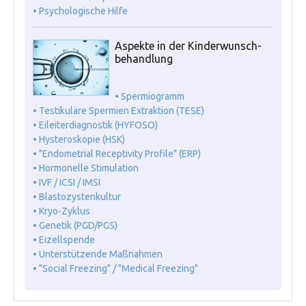
• Psychologische Hilfe
Aspekte in der Kinderwunsch-
behandlung
• Spermiogramm
• Testikuläre Spermien Extraktion (TESE)
• Eileiterdiagnostik (HYFOSO)
• Hysteroskopie (HSK)
• "Endometrial Receptivity Profile" (ERP)
• Hormonelle Stimulation
• IVF / ICSI / IMSI
• Blastozystenkultur
• Kryo-Zyklus
• Genetik (PGD/PGS)
• Eizellspende
• Unterstützende Maßnahmen
• "Social Freezing" / "Medical Freezing"