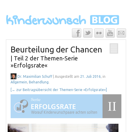
Beurteilung der Chancen
| Teil 2 der Themen-Serie
»Erfolgsrate«
Dr. Maximilian Schuff
| Ausgestellt am
21. Juli 2016
, in
Allgemein
,
Behandlung
.
[← zur Beitragsübersicht der Themen-Serie »Erfolgsrate«]