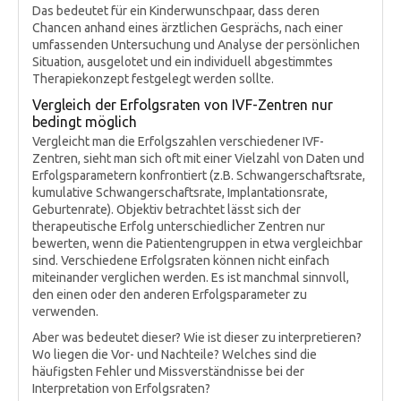
Das bedeutet für ein Kinderwunschpaar, dass deren
Chancen anhand eines ärztlichen Gesprächs, nach einer
umfassenden Untersuchung und Analyse der persönlichen
Situation, ausgelotet und ein individuell abgestimmtes
Therapiekonzept festgelegt werden sollte.
Vergleich der Erfolgsraten von IVF-Zentren nur
bedingt möglich
Vergleicht man die Erfolgszahlen verschiedener IVF-
Zentren, sieht man sich oft mit einer Vielzahl von Daten und
Erfolgsparametern konfrontiert (z.B. Schwangerschaftsrate,
kumulative Schwangerschaftsrate, Implantationsrate,
Geburtenrate). Objektiv betrachtet lässt sich der
therapeutische Erfolg unterschiedlicher Zentren nur
bewerten, wenn die Patientengruppen in etwa vergleichbar
sind. Verschiedene Erfolgsraten können nicht einfach
miteinander verglichen werden. Es ist manchmal sinnvoll,
den einen oder den anderen Erfolgsparameter zu
verwenden.
Aber was bedeutet dieser? Wie ist dieser zu interpretieren?
Wo liegen die Vor- und Nachteile? Welches sind die
häufigsten Fehler und Missverständnisse bei der
Interpretation von Erfolgsraten?