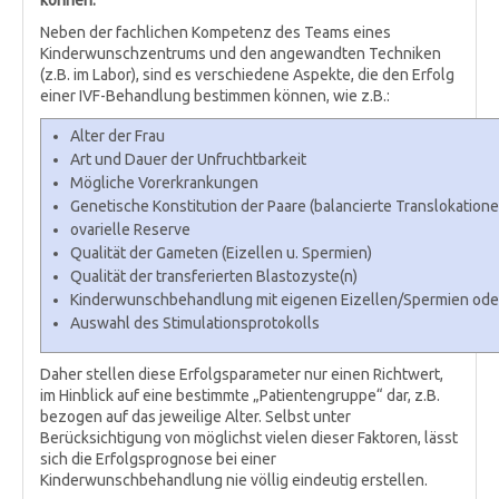
können.
Neben der fachlichen Kompetenz des Teams eines
Kinderwunschzentrums und den angewandten Techniken
(z.B. im Labor), sind es verschiedene Aspekte, die den Erfolg
einer IVF-Behandlung bestimmen können, wie z.B.:
Alter der Frau
Art und Dauer der Unfruchtbarkeit
Mögliche Vorerkrankungen
Genetische Konstitution der Paare (balancierte Translokation
ovarielle Reserve
Qualität der Gameten (Eizellen u. Spermien)
Qualität der transferierten Blastozyste(n)
Kinderwunschbehandlung mit eigenen Eizellen/Spermien ode
Auswahl des Stimulationsprotokolls
Daher stellen diese Erfolgsparameter nur einen Richtwert,
im Hinblick auf eine bestimmte „Patientengruppe“ dar, z.B.
bezogen auf das jeweilige Alter. Selbst unter
Berücksichtigung von möglichst vielen dieser Faktoren, lässt
sich die Erfolgsprognose bei einer
Kinderwunschbehandlung nie völlig eindeutig erstellen.