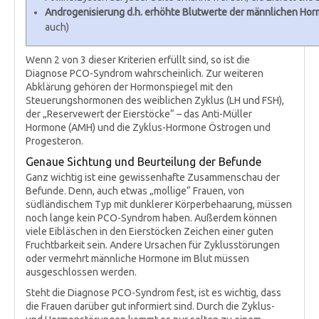
Androgenisierung d.h. erhöhte Blutwerte der männlichen Ho
auch)
Wenn 2 von 3 dieser Kriterien erfüllt sind, so ist die
Diagnose PCO-Syndrom wahrscheinlich. Zur weiteren
Abklärung gehören der Hormonspiegel mit den
Steuerungshormonen des weiblichen Zyklus (LH und FSH),
der „Reservewert der Eierstöcke“ – das Anti-Müller
Hormone (AMH) und die Zyklus-Hormone Östrogen und
Progesteron.
Genaue Sichtung und Beurteilung der Befunde
Ganz wichtig ist eine gewissenhafte Zusammenschau der
Befunde. Denn, auch etwas „mollige“ Frauen, von
südländischem Typ mit dunklerer Körperbehaarung, müssen
noch lange kein PCO-Syndrom haben. Außerdem können
viele Eibläschen in den Eierstöcken Zeichen einer guten
Fruchtbarkeit sein. Andere Ursachen für Zyklusstörungen
oder vermehrt männliche Hormone im Blut müssen
ausgeschlossen werden.
Steht die Diagnose PCO-Syndrom fest, ist es wichtig, dass
die Frauen darüber gut informiert sind. Durch die Zyklus-