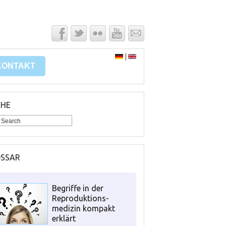
|
KONTAKT
CHE
OSSAR
Begriffe in der
Reproduktions-
medizin kompakt
erklärt