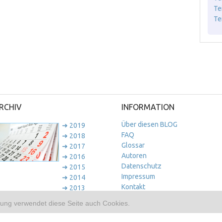
Te
Te
RCHIV
INFORMATION
Über diesen BLOG
➜ 2019
FAQ
➜ 2018
Glossar
➜ 2017
Autoren
➜ 2016
Datenschutz
➜ 2015
Impressum
➜ 2014
Kontakt
➜ 2013
➜ 2012
ung verwendet diese Seite auch Cookies.