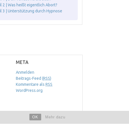
il 2 | Was heißt eigentlich Abort?
il 3 | Unterstützung durch Hypnose
META
Anmelden
Beitrags-Feed (
RSS
)
Kommentare als
RSS
WordPress.org
OK
Mehr dazu