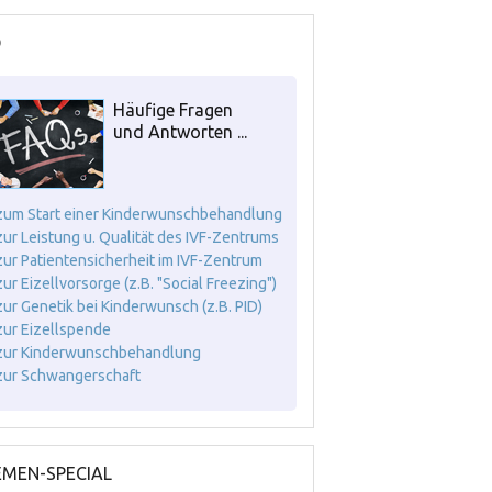
Q
Häufige Fragen
und Antworten ...
. zum Start einer Kinderwunschbehandlung
. zur Leistung u. Qualität des IVF-Zentrums
. zur Patientensicherheit im IVF-Zentrum
 zur Eizellvorsorge (z.B. "Social Freezing")
. zur Genetik bei Kinderwunsch (z.B. PID)
. zur Eizellspende
. zur Kinderwunschbehandlung
. zur Schwangerschaft
MEN-SPECIAL