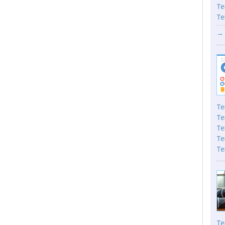
Te
Te
→ 
Te
Te
Te
Te
Te
Te