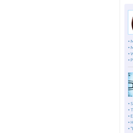
• 
• 
• 
• 
• 
• 
• 
• 
• 