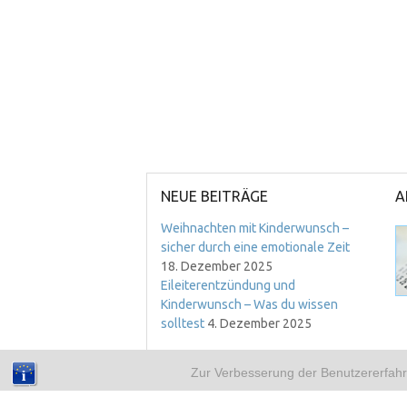
NEUE BEITRÄGE
A
Weihnachten mit Kinderwunsch –
sicher durch eine emotionale Zeit
18. Dezember 2025
Eileiterentzündung und
Kinderwunsch – Was du wissen
solltest
4. Dezember 2025
Zur Verbesserung der Benutzererfahr