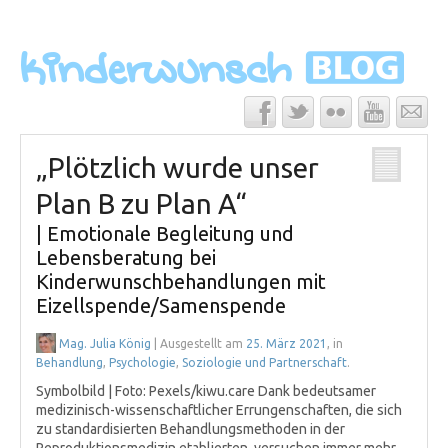
„Plötzlich wurde unser
Plan B zu Plan A“
| Emotionale Begleitung und
Lebensberatung bei
Kinderwunschbehandlungen mit
Eizellspende/Samenspende
Mag. Julia König
| Ausgestellt am
25. März 2021
, in
Behandlung
,
Psychologie
,
Soziologie und Partnerschaft
.
Symbolbild | Foto: Pexels/kiwu.care Dank bedeutsamer
medizinisch-wissenschaftlicher Errungenschaften, die sich
zu standardisierten Behandlungsmethoden in der