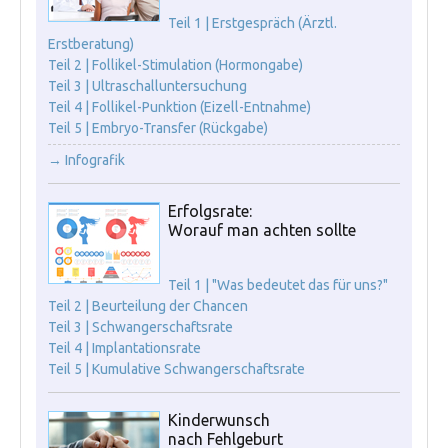
Teil 1 | Erstgespräch (Ärztl.
Erstberatung)
Teil 2 | Follikel-Stimulation (Hormongabe)
Teil 3 | Ultraschalluntersuchung
Teil 4 | Follikel-Punktion (Eizell-Entnahme)
Teil 5 | Embryo-Transfer (Rückgabe)
→ Infografik
Erfolgsrate:
Worauf man achten sollte
Teil 1 | "Was bedeutet das für uns?"
Teil 2 | Beurteilung der Chancen
Teil 3 | Schwangerschaftsrate
Teil 4 | Implantationsrate
Teil 5 | Kumulative Schwangerschaftsrate
Kinderwunsch
nach Fehlgeburt