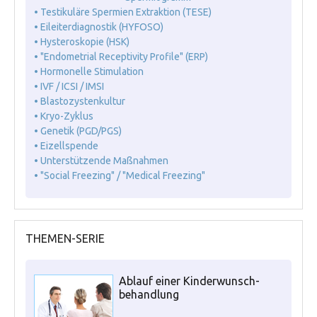
• Testikuläre Spermien Extraktion (TESE)
• Eileiterdiagnostik (HYFOSO)
• Hysteroskopie (HSK)
• "Endometrial Receptivity Profile" (ERP)
• Hormonelle Stimulation
• IVF / ICSI / IMSI
• Blastozystenkultur
• Kryo-Zyklus
• Genetik (PGD/PGS)
• Eizellspende
• Unterstützende Maßnahmen
• "Social Freezing" / "Medical Freezing"
THEMEN-SERIE
Ablauf einer Kinderwunsch-
behandlung