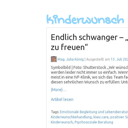
Endlich schwanger – „
zu freuen“
Mag. Julia König
| Ausgestellt am
13. Juli 20
Symbolbild | Foto: Shutterstock „Wir wünsc
werden leider nicht immer so einfach. Wenn
meist in eine IVF-Klinik, wo sich das Team 
diesen sehnlichen Wunsch zu erfüllen: Unt
(More)…
Artikel lesen
Tags:
Emotionale Begleitung und Lebensberatu
Kinderwunschbehandlung
,
kiwu.care
,
positiver 
Kinderwunsch
,
Psychosoziale Beratung