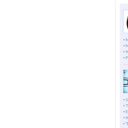
• 
• 
• 
• 
• 
• 
• 
• 
• 