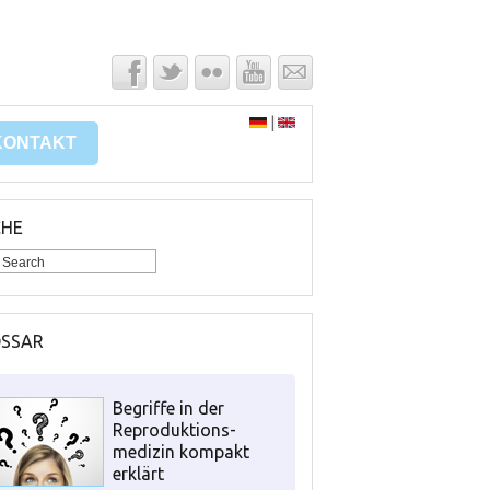
|
KONTAKT
CHE
OSSAR
Begriffe in der
Reproduktions-
medizin kompakt
erklärt