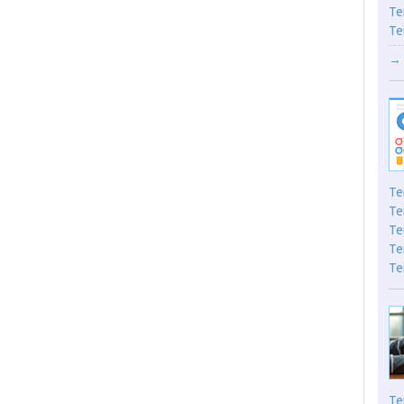
Te
Te
→ 
Te
Te
Te
Te
Te
Te