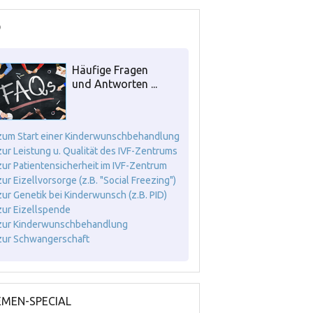
Q
Häufige Fragen
und Antworten ...
. zum Start einer Kinderwunschbehandlung
. zur Leistung u. Qualität des IVF-Zentrums
. zur Patientensicherheit im IVF-Zentrum
 zur Eizellvorsorge (z.B. "Social Freezing")
. zur Genetik bei Kinderwunsch (z.B. PID)
. zur Eizellspende
. zur Kinderwunschbehandlung
. zur Schwangerschaft
MEN-SPECIAL