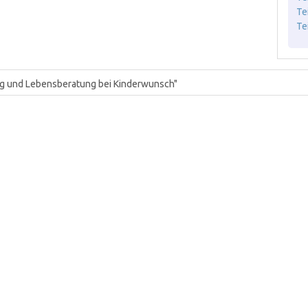
Te
Te
ng und Lebensberatung bei Kinderwunsch"