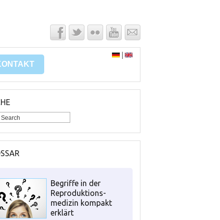
|
KONTAKT
CHE
OSSAR
Begriffe in der
Reproduktions-
medizin kompakt
erklärt