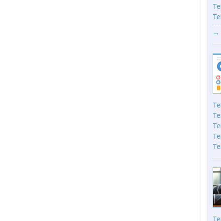
Te
Te
→ 
Te
Te
Te
Te
Te
Te