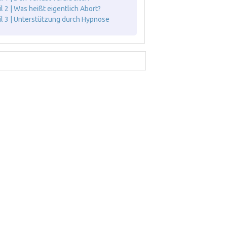
il 2 | Was heißt eigentlich Abort?
il 3 | Unterstützung durch Hypnose