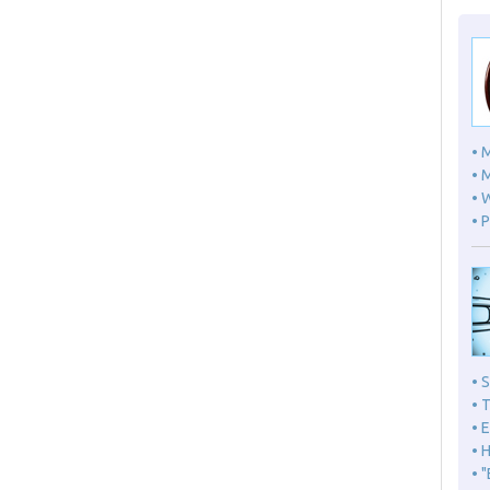
• 
• 
• 
• 
• 
• 
• 
• 
• 