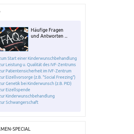
Q
Häufige Fragen
und Antworten ...
. zum Start einer Kinderwunschbehandlung
. zur Leistung u. Qualität des IVF-Zentrums
. zur Patientensicherheit im IVF-Zentrum
 zur Eizellvorsorge (z.B. "Social Freezing")
. zur Genetik bei Kinderwunsch (z.B. PID)
. zur Eizellspende
. zur Kinderwunschbehandlung
. zur Schwangerschaft
MEN-SPECIAL