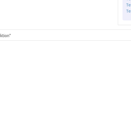
Te
Te
ktion"