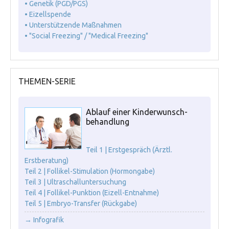
• Genetik (PGD/PGS)
• Eizellspende
• Unterstützende Maßnahmen
• "Social Freezing" / "Medical Freezing"
THEMEN-SERIE
Ablauf einer Kinderwunsch-
behandlung
Teil 1 | Erstgespräch (Ärztl.
Erstberatung)
Teil 2 | Follikel-Stimulation (Hormongabe)
Teil 3 | Ultraschalluntersuchung
Teil 4 | Follikel-Punktion (Eizell-Entnahme)
Teil 5 | Embryo-Transfer (Rückgabe)
→ Infografik