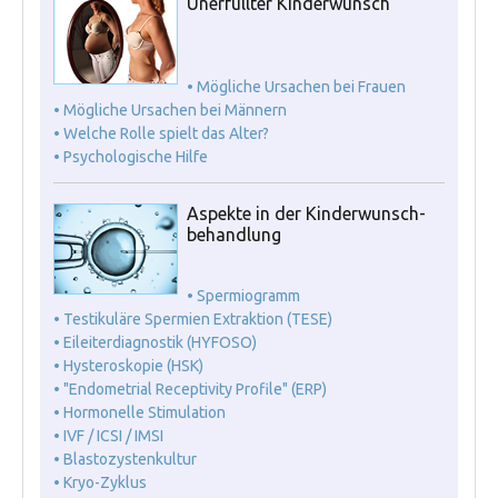
Unerfüllter Kinderwunsch
• Mögliche Ursachen bei Frauen
• Mögliche Ursachen bei Männern
• Welche Rolle spielt das Alter?
• Psychologische Hilfe
Aspekte in der Kinderwunsch-
behandlung
• Spermiogramm
• Testikuläre Spermien Extraktion (TESE)
• Eileiterdiagnostik (HYFOSO)
• Hysteroskopie (HSK)
• "Endometrial Receptivity Profile" (ERP)
• Hormonelle Stimulation
• IVF / ICSI / IMSI
• Blastozystenkultur
• Kryo-Zyklus