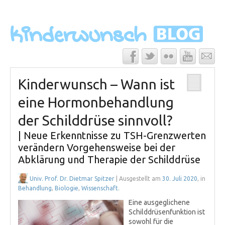
Kinderwunsch – Wann ist
eine Hormonbehandlung
der Schilddrüse sinnvoll?
| Neue Erkenntnisse zu TSH-Grenzwerten
verändern Vorgehensweise bei der
Abklärung und Therapie der Schilddrüse
Univ. Prof. Dr. Dietmar Spitzer
| Ausgestellt am
30. Juli 2020
, in
Behandlung
,
Biologie
,
Wissenschaft
.
Eine ausgeglichene
Schilddrüsenfunktion ist
sowohl für die