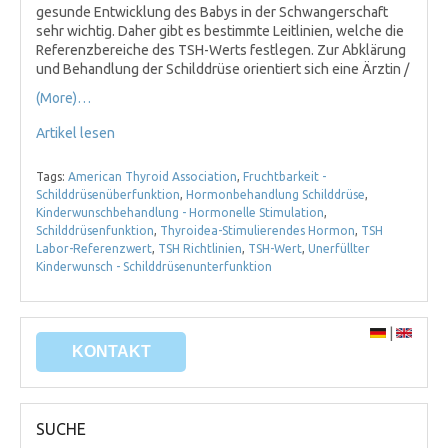
gesunde Entwicklung des Babys in der Schwangerschaft
sehr wichtig. Daher gibt es bestimmte Leitlinien, welche die
Referenzbereiche des TSH-Werts festlegen. Zur Abklärung
und Behandlung der Schilddrüse orientiert sich eine Ärztin /
(More)…
Artikel lesen
Tags:
American Thyroid Association
,
Fruchtbarkeit -
Schilddrüsenüberfunktion
,
Hormonbehandlung Schilddrüse
,
Kinderwunschbehandlung - Hormonelle Stimulation
,
Schilddrüsenfunktion
,
Thyroidea-Stimulierendes Hormon
,
TSH
Labor-Referenzwert
,
TSH Richtlinien
,
TSH-Wert
,
Unerfüllter
Kinderwunsch - Schilddrüsenunterfunktion
|
KONTAKT
SUCHE