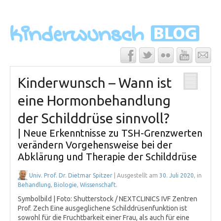
Kinderwunsch – Wann ist
eine Hormonbehandlung
der Schilddrüse sinnvoll?
| Neue Erkenntnisse zu TSH-Grenzwerten
verändern Vorgehensweise bei der
Abklärung und Therapie der Schilddrüse
Univ. Prof. Dr. Dietmar Spitzer
| Ausgestellt am
30. Juli 2020
, in
Behandlung
,
Biologie
,
Wissenschaft
.
Symbolbild | Foto: Shutterstock / NEXTCLINICS IVF Zentren
Prof. Zech Eine ausgeglichene Schilddrüsenfunktion ist
sowohl für die Fruchtbarkeit einer Frau, als auch für eine