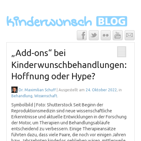
„Add-ons“ bei
Kinderwunschbehandlungen:
Hoffnung oder Hype?
Dr. Maximilian Schuff
| Ausgestellt am
24. Oktober 2022
, in
Behandlung
,
Wissenschaft
.
Symbolbild | Foto: Shutterstock Seit Beginn der
Reproduktionsmedizin sind neue wissenschaftliche
Erkenntnisse und aktuelle Entwicklungen in der Forschung
der Motor, um Therapien und Behandlungsabläufe
entscheidend zu verbessern. Einige Therapieansätze
führten dazu, dass viele Paare, die noch vor einigen Jahren
bzw. Jahrzehnten kinderlos geblieben wären, mittlerweile