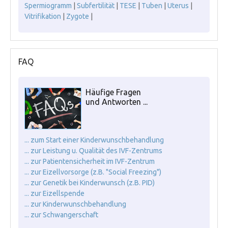
Spermiogramm
|
Subfertilität
|
TESE
|
Tuben
|
Uterus
|
Vitrifikation
|
Zygote
|
FAQ
Häufige Fragen
und Antworten ...
... zum Start einer Kinderwunschbehandlung
... zur Leistung u. Qualität des IVF-Zentrums
... zur Patientensicherheit im IVF-Zentrum
... zur Eizellvorsorge (z.B. "Social Freezing")
... zur Genetik bei Kinderwunsch (z.B. PID)
... zur Eizellspende
... zur Kinderwunschbehandlung
... zur Schwangerschaft