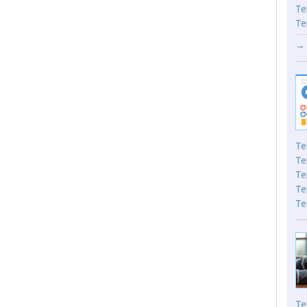
Te
Te
→ 
Te
Te
Te
Te
Te
Te