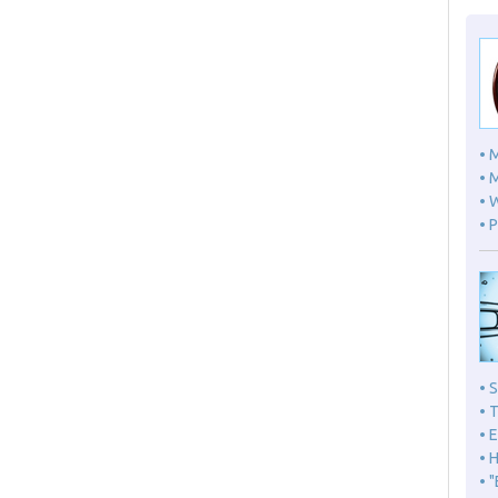
• 
• 
• 
• 
• 
• 
• 
• 
• 