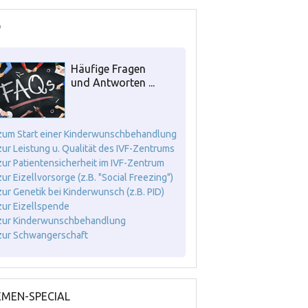
Q
Häufige Fragen
und Antworten ...
. zum Start einer Kinderwunschbehandlung
. zur Leistung u. Qualität des IVF-Zentrums
. zur Patientensicherheit im IVF-Zentrum
 zur Eizellvorsorge (z.B. "Social Freezing")
. zur Genetik bei Kinderwunsch (z.B. PID)
. zur Eizellspende
. zur Kinderwunschbehandlung
. zur Schwangerschaft
MEN-SPECIAL