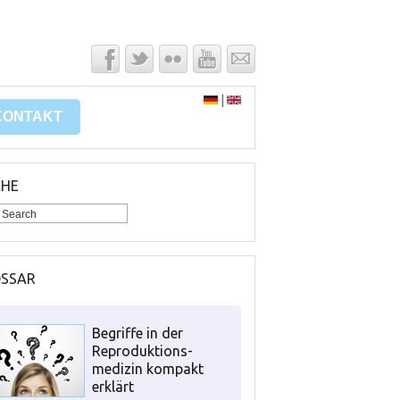
|
KONTAKT
CHE
OSSAR
Begriffe in der
Reproduktions-
medizin kompakt
erklärt