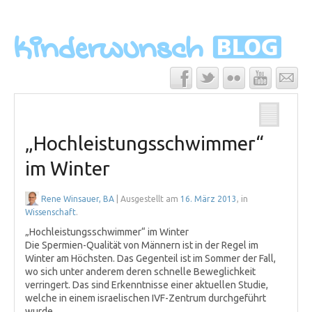
„Hochleistungsschwimmer“
im Winter
Rene Winsauer, BA
| Ausgestellt am
16. März 2013
, in
Wissenschaft
.
„Hochleistungsschwimmer“ im Winter
Die Spermien-Qualität von Männern ist in der Regel im
Winter am Höchsten. Das Gegenteil ist im Sommer der Fall,
wo sich unter anderem deren schnelle Beweglichkeit
verringert. Das sind Erkenntnisse einer aktuellen Studie,
welche in einem israelischen IVF-Zentrum durchgeführt
wurde.