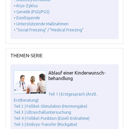
• Kryo-Zyklus
• Genetik (PGD/PGS)
• Eizellspende
• Unterstützende Maßnahmen
• "Social Freezing" / "Medical Freezing"
THEMEN-SERIE
Ablauf einer Kinderwunsch-
behandlung
Teil 1 | Erstgespräch (Ärztl.
Erstberatung)
Teil 2 | Follikel-Stimulation (Hormongabe)
Teil 3 | Ultraschalluntersuchung
Teil 4 | Follikel-Punktion (Eizell-Entnahme)
Teil 5 | Embryo-Transfer (Rückgabe)