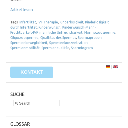
Artikel lesen
Tags:
Infertilität
,
IVF Therapie
,
Kinderlosigkeit
,
Kinderlosigkeit
durch Infertilität
,
Kinderwunsch
,
Kinderwunsch-Mann-
Fruchtbarkeit-IVF
,
männliche Unfruchtbarkeit
,
Normozoospermie
,
Oligozoospermie
,
Qualtität des Spermas
,
Spermaproben
,
Spermienbeweglichkeit
,
Spermienkonzentration
,
Spermienmotilität
,
Spermienqualität
,
Spermiogram
|
KONTAKT
SUCHE
GLOSSAR