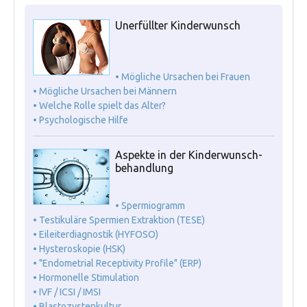
Unerfüllter Kinderwunsch
• Mögliche Ursachen bei Frauen
• Mögliche Ursachen bei Männern
• Welche Rolle spielt das Alter?
• Psychologische Hilfe
Aspekte in der Kinderwunsch-
behandlung
• Spermiogramm
• Testikuläre Spermien Extraktion (TESE)
• Eileiterdiagnostik (HYFOSO)
• Hysteroskopie (HSK)
• "Endometrial Receptivity Profile" (ERP)
• Hormonelle Stimulation
• IVF / ICSI / IMSI
• Blastozystenkultur