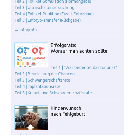
Teil 2 | Follikel-Stimulation (Hormongabe)
Teil 3 | Ultraschalluntersuchung
Teil 4 | Follikel-Punktion (Eizell-Entnahme)
Teil 5 | Embryo-Transfer (Rückgabe)
→ Infografik
Erfolgsrate:
Worauf man achten sollte
Teil 1 | "Was bedeutet das für uns?"
Teil 2 | Beurteilung der Chancen
Teil 3 | Schwangerschaftsrate
Teil 4 | Implantationsrate
Teil 5 | Kumulative Schwangerschaftsrate
Kinderwunsch
nach Fehlgeburt