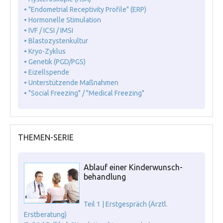
• "Endometrial Receptivity Profile" (ERP)
• Hormonelle Stimulation
• IVF / ICSI / IMSI
• Blastozystenkultur
• Kryo-Zyklus
• Genetik (PGD/PGS)
• Eizellspende
• Unterstützende Maßnahmen
• "Social Freezing" / "Medical Freezing"
THEMEN-SERIE
Ablauf einer Kinderwunsch-
behandlung
Teil 1 | Erstgespräch (Ärztl.
Erstberatung)