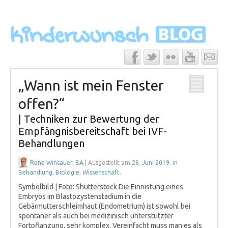
„Wann ist mein Fenster
offen?“
| Techniken zur Bewertung der
Empfängnisbereitschaft bei IVF-
Behandlungen
Rene Winsauer, BA
| Ausgestellt am
28. Juni 2019
, in
Behandlung
,
Biologie
,
Wissenschaft
.
Symbolbild | Foto: Shutterstock Die Einnistung eines
Embryos im Blastozystenstadium in die
Gebärmutterschleimhaut (Endometrium) ist sowohl bei
spontaner als auch bei medizinisch unterstützter
Fortpflanzung, sehr komplex. Vereinfacht muss man es als