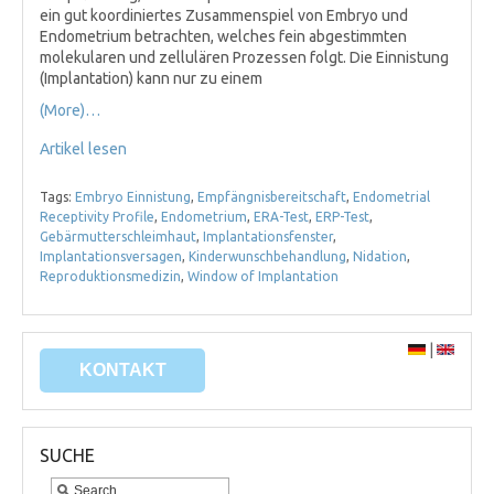
ein gut koordiniertes Zusammenspiel von Embryo und
Endometrium betrachten, welches fein abgestimmten
molekularen und zellulären Prozessen folgt. Die Einnistung
(Implantation) kann nur zu einem
(More)…
Artikel lesen
Tags:
Embryo Einnistung
,
Empfängnisbereitschaft
,
Endometrial
Receptivity Profile
,
Endometrium
,
ERA-Test
,
ERP-Test
,
Gebärmutterschleimhaut
,
Implantationsfenster
,
Implantationsversagen
,
Kinderwunschbehandlung
,
Nidation
,
Reproduktionsmedizin
,
Window of Implantation
|
KONTAKT
SUCHE