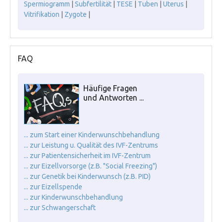
Spermiogramm
|
Subfertilität
|
TESE
|
Tuben
|
Uterus
|
Vitrifikation
|
Zygote
|
FAQ
Häufige Fragen
und Antworten ...
... zum Start einer Kinderwunschbehandlung
... zur Leistung u. Qualität des IVF-Zentrums
... zur Patientensicherheit im IVF-Zentrum
... zur Eizellvorsorge (z.B. "Social Freezing")
... zur Genetik bei Kinderwunsch (z.B. PID)
... zur Eizellspende
... zur Kinderwunschbehandlung
... zur Schwangerschaft