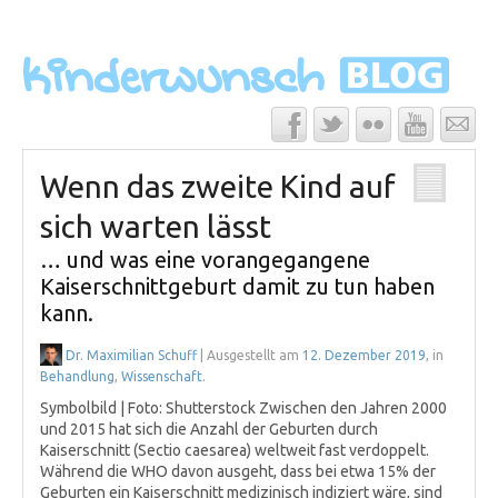
Wenn das zweite Kind auf
sich warten lässt
… und was eine vorangegangene
Kaiserschnittgeburt damit zu tun haben
kann.
Dr. Maximilian Schuff
| Ausgestellt am
12. Dezember 2019
, in
Behandlung
,
Wissenschaft
.
Symbolbild | Foto: Shutterstock Zwischen den Jahren 2000
und 2015 hat sich die Anzahl der Geburten durch
Kaiserschnitt (Sectio caesarea) weltweit fast verdoppelt.
Während die WHO davon ausgeht, dass bei etwa 15% der
Geburten ein Kaiserschnitt medizinisch indiziert wäre, sind