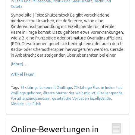
in
Ethik und Philosophie
,
Politik und Gesellschaft
,
Recht und
Gesetz
.
Symbolbild | Foto: Shutterstock Es gibt verschiedene
medizinische Ursachen, die definieren, wann eine
Kinderwunschbehandlung mit Eizellspende für infertile
Paare in Frage kommt. Dazu gehören etwa Vorerkrankungen,
wie z.B. eine frühzeitige oder prämature Ovarialinsuffizienz
(POI). Diese können genetisch bedingt sein oder auch durch
Radio- oder Chemotherapien hervorgerufen werden. Gerade
in Anbetracht der steigenden Überlebensraten bei einer
(More)…
Artikel lesen
Tags:
73-Jährige bekommt Zwillinge
,
73-Jährige Frau in Indien hat
Zwillinge geboren
,
älteste Mutter der Welt mit IVF
,
Eizellenspende
,
Fortpflanzungsmedizin
,
gesetzliche Vorgaben Eizellspende
,
Medizin und Ethik
Online-Bewertungen in