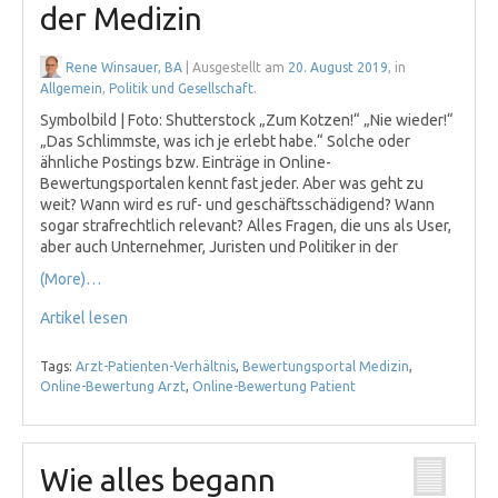
der Medizin
Rene Winsauer, BA
| Ausgestellt am
20. August 2019
, in
Allgemein
,
Politik und Gesellschaft
.
Symbolbild | Foto: Shutterstock „Zum Kotzen!“ „Nie wieder!“
„Das Schlimmste, was ich je erlebt habe.“ Solche oder
ähnliche Postings bzw. Einträge in Online-
Bewertungsportalen kennt fast jeder. Aber was geht zu
weit? Wann wird es ruf- und geschäftsschädigend? Wann
sogar strafrechtlich relevant? Alles Fragen, die uns als User,
aber auch Unternehmer, Juristen und Politiker in der
(More)…
Artikel lesen
Tags:
Arzt-Patienten-Verhältnis
,
Bewertungsportal Medizin
,
Online-Bewertung Arzt
,
Online-Bewertung Patient
Wie alles begann