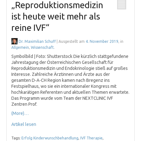
„Reproduktionsmedizin
ist heute weit mehr als
reine IVF“
Dr. Maximilian Schuff
| Ausgestellt am
4. November 2019
, in
Allgemein
,
Wissenschaft
.
Symbolbild | Foto: Shutterstock Die kürzlich stattgefundene
Jahrestagung der Österreichischen Gesellschaft für
Reproduktionsmedizin und Endokrinologie stieß auf großes
Interesse. Zahlreiche Ärztinnen und Ärzte aus der
gesamten D-A-CH Region kamen nach Bregenz ins
Festspielhaus, wo sie ein internationaler Kongress mit
hochkarätigen Referenten und aktuellen Themen erwartete.
Das Programm wurde vom Team der NEXTCLINIC IVF
Zentren Prof.
(More)…
Artikel lesen
Tags:
Erfolg Kinderwunschbehandlung
,
IVF Therapie
,