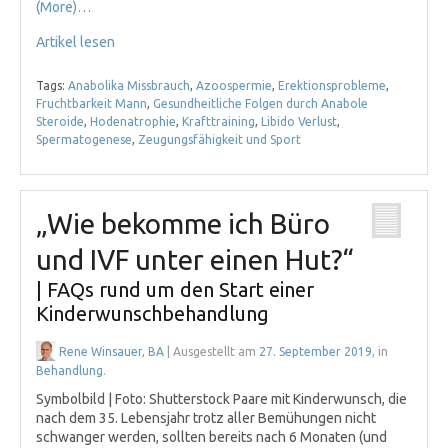
(More)…
Artikel lesen
Tags:
Anabolika Missbrauch
,
Azoospermie
,
Erektionsprobleme
,
Fruchtbarkeit Mann
,
Gesundheitliche Folgen durch Anabole
Steroide
,
Hodenatrophie
,
Krafttraining
,
Libido Verlust
,
Spermatogenese
,
Zeugungsfähigkeit und Sport
„Wie bekomme ich Büro
und IVF unter einen Hut?“
| FAQs rund um den Start einer
Kinderwunschbehandlung
Rene Winsauer, BA
| Ausgestellt am
27. September 2019
, in
Behandlung
.
Symbolbild | Foto: Shutterstock Paare mit Kinderwunsch, die
nach dem 35. Lebensjahr trotz aller Bemühungen nicht
schwanger werden, sollten bereits nach 6 Monaten (und