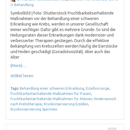
in
Behandlung
.
Symbolbild | Foto: Shutterstock Fruchtbarkeitserhaltende
Maßnahmen vor der Behandlung einer schweren
Erkrankung wie Krebs, werden in unserer Gesellschaft
immer wichtiger. Dafür gibt es mehrere Gründe. So sind die
Heilungsraten dieser Erkrankungen dank modernster und
verbesserter Therapien gestiegen. Durch die effektive
Bekämpfung von Krebszellen werden häufig die Eierstöcke
und Hoden geschädigt (Gonadotoxizität). Aber auch das
Alter
(More)…
Artikel lesen
Tags:
Behandlung einer schweren Erkrankung
,
Eizellvorsorge
,
fruchtbarkeitserhaltende Maßnahmen für Frauen
,
fruchtbarkeitserhaltende Maßnahmen für Männer
,
Kinderwunsch
nach Krebstherapie
,
Kryokonservierung Eizellen
,
Kryokonservierung Spermien