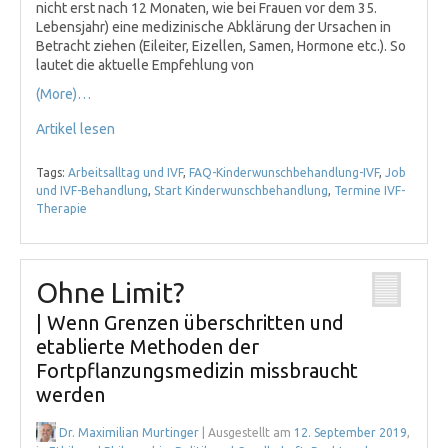
nicht erst nach 12 Monaten, wie bei Frauen vor dem 35.
Lebensjahr) eine medizinische Abklärung der Ursachen in
Betracht ziehen (Eileiter, Eizellen, Samen, Hormone etc.). So
lautet die aktuelle Empfehlung von
(More)…
Artikel lesen
Tags:
Arbeitsalltag und IVF
,
FAQ-Kinderwunschbehandlung-IVF
,
Job
und IVF-Behandlung
,
Start Kinderwunschbehandlung
,
Termine IVF-
Therapie
Ohne Limit?
| Wenn Grenzen überschritten und
etablierte Methoden der
Fortpflanzungsmedizin missbraucht
werden
Dr. Maximilian Murtinger
| Ausgestellt am
12. September 2019
,