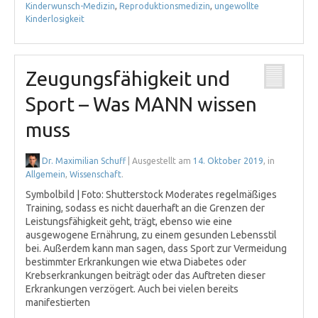
Kinderwunsch-Medizin
,
Reproduktionsmedizin
,
ungewollte
Kinderlosigkeit
Zeugungsfähigkeit und
Sport – Was MANN wissen
muss
Dr. Maximilian Schuff
| Ausgestellt am
14. Oktober 2019
, in
Allgemein
,
Wissenschaft
.
Symbolbild | Foto: Shutterstock Moderates regelmäßiges
Training, sodass es nicht dauerhaft an die Grenzen der
Leistungsfähigkeit geht, trägt, ebenso wie eine
ausgewogene Ernährung, zu einem gesunden Lebensstil
bei. Außerdem kann man sagen, dass Sport zur Vermeidung
bestimmter Erkrankungen wie etwa Diabetes oder
Krebserkrankungen beiträgt oder das Auftreten dieser
Erkrankungen verzögert. Auch bei vielen bereits
manifestierten