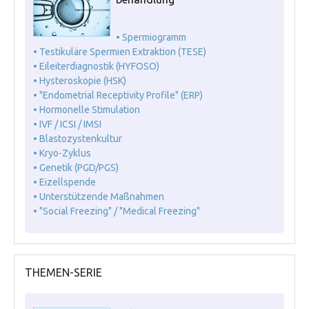
• Spermiogramm
• Testikuläre Spermien Extraktion (TESE)
• Eileiterdiagnostik (HYFOSO)
• Hysteroskopie (HSK)
• "Endometrial Receptivity Profile" (ERP)
• Hormonelle Stimulation
• IVF / ICSI / IMSI
• Blastozystenkultur
• Kryo-Zyklus
• Genetik (PGD/PGS)
• Eizellspende
• Unterstützende Maßnahmen
• "Social Freezing" / "Medical Freezing"
THEMEN-SERIE