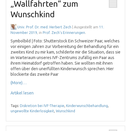
„Wallfahrten“ zum
Wunschkind
Univ. Prof. Dr. med. Herbert Zech
| Ausgestellt am
11.
November 2019
, in
Prof. Zech’s Erinnerungen
.
Symbolbild | Foto: Shutterstock Ein Schweizer Paar, welches
vor einigen Jahren zur Vorbereitung der Behandlung für ein
zweites Kind zu mir kam, schilderte mir die Situation, dass sie
im Warteraum unseres IVF-Zentrums zufällig ein Paar aus
ihrem Heimatdorf getroffen haben. Sie wollten mit ihnen
offen über den unerfüllten Kinderwunsch sprechen. Hier
blockierte das zweite Paar
(More)…
Artikel lesen
Tags:
Diskretion bei IVF-Therapie
,
Kinderwunschbehandlung
,
ungewollte Kinderlosigkeit
,
Wunschkind