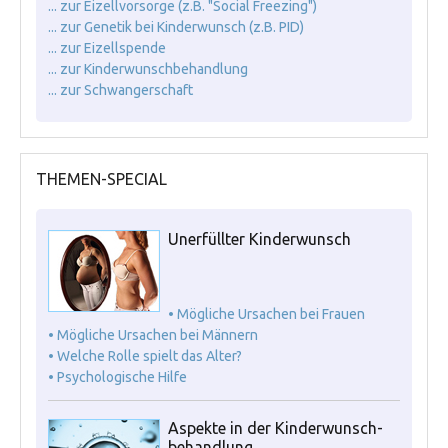
... zur Eizellvorsorge (z.B. "Social Freezing")
... zur Genetik bei Kinderwunsch (z.B. PID)
... zur Eizellspende
... zur Kinderwunschbehandlung
... zur Schwangerschaft
THEMEN-SPECIAL
Unerfüllter Kinderwunsch
• Mögliche Ursachen bei Frauen
• Mögliche Ursachen bei Männern
• Welche Rolle spielt das Alter?
• Psychologische Hilfe
Aspekte in der Kinderwunsch-
behandlung